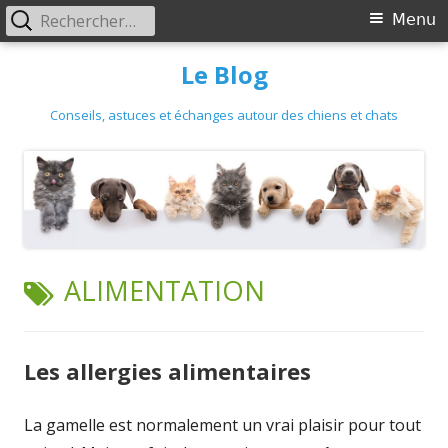
Primary
Rechercher :
Menu
Menu
Skip
Le Blog
to
content
Conseils, astuces et échanges autour des chiens et chats
TAG:
ALIMENTATION
Les allergies alimentaires
La gamelle est normalement un vrai plaisir pour tout