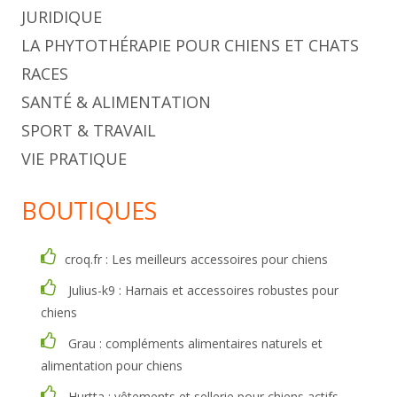
JURIDIQUE
LA PHYTOTHÉRAPIE POUR CHIENS ET CHATS
RACES
SANTÉ & ALIMENTATION
SPORT & TRAVAIL
VIE PRATIQUE
BOUTIQUES
croq.fr : Les meilleurs accessoires pour chiens
Julius-k9 : Harnais et accessoires robustes pour
chiens
Grau : compléments alimentaires naturels et
alimentation pour chiens
Hurtta : vêtements et sellerie pour chiens actifs