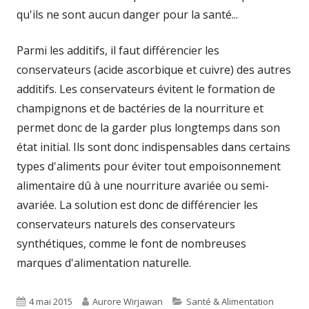
qu'ils ne sont aucun danger pour la santé...
Parmi les additifs, il faut différencier les
conservateurs (acide ascorbique et cuivre) des autres
additifs. Les conservateurs évitent le formation de
champignons et de bactéries de la nourriture et
permet donc de la garder plus longtemps dans son
état initial. Ils sont donc indispensables dans certains
types d'aliments pour éviter tout empoisonnement
alimentaire dû à une nourriture avariée ou semi-
avariée. La solution est donc de différencier les
conservateurs naturels des conservateurs
synthétiques, comme le font de nombreuses
marques d'alimentation naturelle.
Published
Author
Categories
4 mai 2015
Aurore Wirjawan
Santé & Alimentation