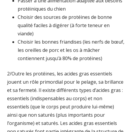
Passer à une alimentation adaptée aux besoins
protéiniques du chien
Choisir des sources de protéines de bonne
qualité faciles à digérer (à forte teneur en
viande)
Choisir les bonnes friandises (les nerfs de bœuf,
les oreilles de porc et les os à mâcher
contiennent jusqu’à 80% de protéines)
2/Outre les protéines, les acides gras essentiels
jouent un rôle primordial pour le pelage, sa brillance
et sa fermeté. Il existe différents types d’acides gras :
essentiels (indispensables au corps) et non
essentiels (que le corps peut produire lui-même)
ainsi que non saturés (plus importants pour
l’organisme) et saturés. Les acides gras essentiels
non saturés font partie intégrante de la structure de