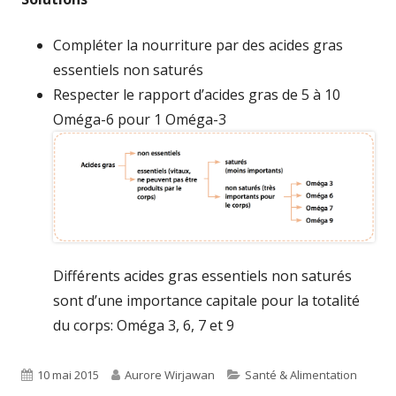
Compléter la nourriture par des acides gras
essentiels non saturés
Respecter le rapport d’acides gras de 5 à 10
Oméga-6 pour 1 Oméga-3
Différents acides gras essentiels non saturés
sont d’une importance capitale pour la totalité
du corps: Oméga 3, 6, 7 et 9
Published
Author
Categories
10 mai 2015
Aurore Wirjawan
Santé & Alimentation