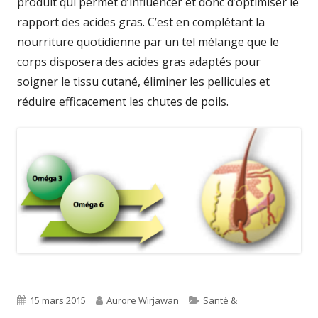
produit qui permet d’influencer et donc d’optimiser le
rapport des acides gras. C’est en complétant la
nourriture quotidienne par un tel mélange que le
corps disposera des acides gras adaptés pour
soigner le tissu cutané, éliminer les pellicules et
réduire efficacement les chutes de poils.
Published
Author
Categories
15 mars 2015
Aurore Wirjawan
Santé &