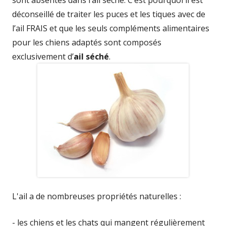
sont absentes dans l’ail séché. C’est pourquoi il est
déconseillé de traiter les puces et les tiques avec de
l’ail FRAIS et que les seuls compléments alimentaires
pour les chiens adaptés sont composés
exclusivement d’
ail séché
.
L'ail a de nombreuses propriétés naturelles :
- les chiens et les chats qui mangent régulièrement