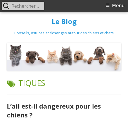
Primary
Rechercher :
Menu
Menu
Skip
Le Blog
to
content
Conseils, astuces et échanges autour des chiens et chats
TAG:
TIQUES
L’ail est-il dangereux pour les
chiens ?