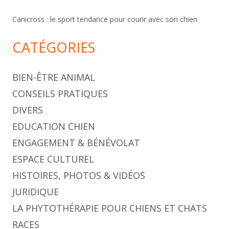
Canicross : le sport tendance pour courir avec son chien
CATÉGORIES
BIEN-ÊTRE ANIMAL
CONSEILS PRATIQUES
DIVERS
EDUCATION CHIEN
ENGAGEMENT & BÉNÉVOLAT
ESPACE CULTUREL
HISTOIRES, PHOTOS & VIDÉOS
JURIDIQUE
LA PHYTOTHÉRAPIE POUR CHIENS ET CHATS
RACES