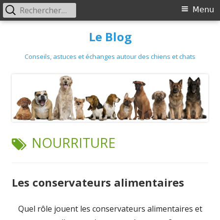
Primary
Rechercher :
Menu
Menu
Skip
Le Blog
to
content
Conseils, astuces et échanges autour des chiens et chats
TAG:
NOURRITURE
Les conservateurs alimentaires
Quel rôle jouent les conservateurs alimentaires et