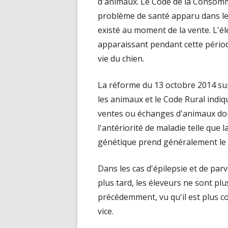
d'animaux. Le Code de la Consomm
problème de santé apparu dans les
existé au moment de la vente. L'
apparaissant pendant cette période,
vie du chien.
La réforme du 13 octobre 2014 su
les animaux et le Code Rural indi
ventes ou échanges d'animaux dom
l'antériorité de maladie telle que l
génétique prend généralement le 
Dans les cas d'épilepsie et de par
plus tard, les éleveurs ne sont p
précédemment, vu qu'il est plus com
vice.