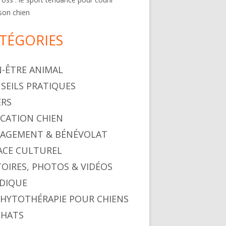
son chien
TÉGORIES
N-ÊTRE ANIMAL
SEILS PRATIQUES
ERS
CATION CHIEN
AGEMENT & BÉNÉVOLAT
ACE CULTUREL
TOIRES, PHOTOS & VIDÉOS
IDIQUE
PHYTOTHÉRAPIE POUR CHIENS
CHATS