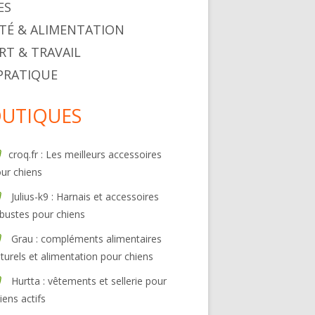
ES
TÉ & ALIMENTATION
RT & TRAVAIL
 PRATIQUE
UTIQUES
croq.fr : Les meilleurs accessoires
ur chiens
Julius-k9 : Harnais et accessoires
bustes pour chiens
Grau : compléments alimentaires
turels et alimentation pour chiens
Hurtta : vêtements et sellerie pour
iens actifs