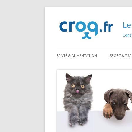
Skip
to
Le
content
Conse
SANTÉ & ALIMENTATION
SPORT & TRA