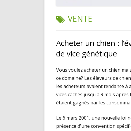
TAG:
VENTE
Acheter un chien : l’é
de vice génétique
Vous voulez acheter un chien mai
ce domaine? Les éleveurs de chien
les acheteurs avaient tendance à a
vices cachés jusqu'à 9 mois après l
étaient gagnés par les consommat
Le 6 mars 2001, une nouvelle loi n
présence d'une convention spécifi