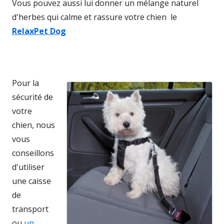
Vous pouvez aussi lui donner un mélange naturel
d'herbes qui calme et rassure votre chien le
RelaxPet Dog
Pour la
sécurité de
votre
chien, nous
vous
conseillons
d'utiliser
une caisse
de
transport
ou
un