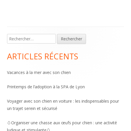
Main
Rechercher :
Sidebar
ARTICLES RÉCENTS
Vacances à la mer avec son chien
Printemps de l’adoption à la SPA de Lyon
Voyager avec son chien en voiture : les indispensables pour
un trajet serein et sécurisé
🥚Organiser une chasse aux œufs pour chien : une activité
ludique et stimulante🥚