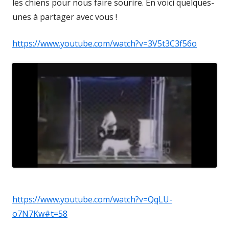
les chiens pour nous faire sourire. En voici quelques-
unes à partager avec vous !
https://www.youtube.com/watch?v=3V5t3C3f56o
https://www.youtube.com/watch?v=QqLU-
o7N7Kw#t=58