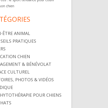
son chien
TÉGORIES
N-ÊTRE ANIMAL
SEILS PRATIQUES
ERS
CATION CHIEN
AGEMENT & BÉNÉVOLAT
ACE CULTUREL
TOIRES, PHOTOS & VIDÉOS
IDIQUE
PHYTOTHÉRAPIE POUR CHIENS
CHATS