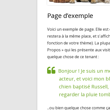
Page d’exemple
Voici un exemple de page. Elle est d
restera à la même place, et s'affi
fonction de votre thème). La plup
Propos » qui les présente aux visit
quelque chose de ce tenant :
Bonjour ! Je suis un m
acteur, et voici mon b
chien baptisé Russell,
regarder la pluie tomb
...ou bien quelque chose comme ça 