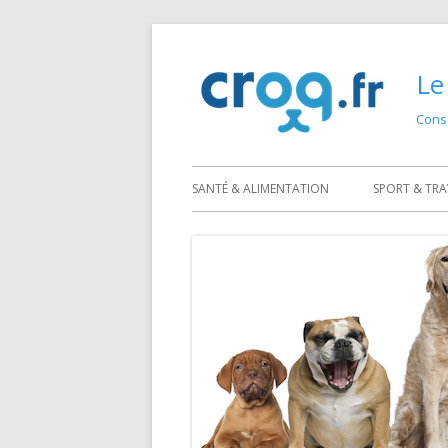
Skip
to
Le
content
Conse
SANTÉ & ALIMENTATION
SPORT & TRA