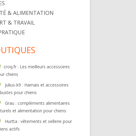
ES
TÉ & ALIMENTATION
RT & TRAVAIL
 PRATIQUE
UTIQUES
croq.fr : Les meilleurs accessoires
ur chiens
Julius-k9 : Harnais et accessoires
bustes pour chiens
Grau : compléments alimentaires
turels et alimentation pour chiens
Hurtta : vêtements et sellerie pour
iens actifs