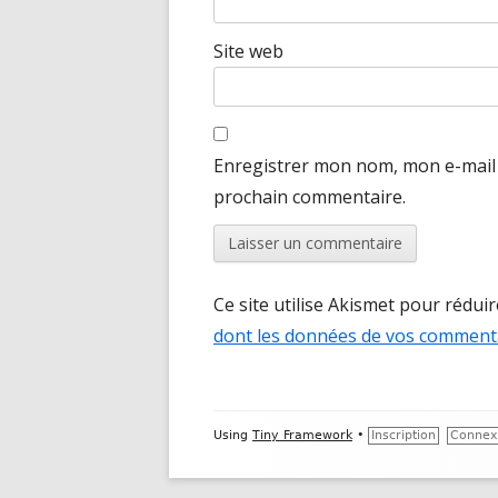
Site web
Enregistrer mon nom, mon e-mail 
prochain commentaire.
Ce site utilise Akismet pour réduir
dont les données de vos commenta
Footer
Using
Tiny Framework
•
Inscription
Connex
Content