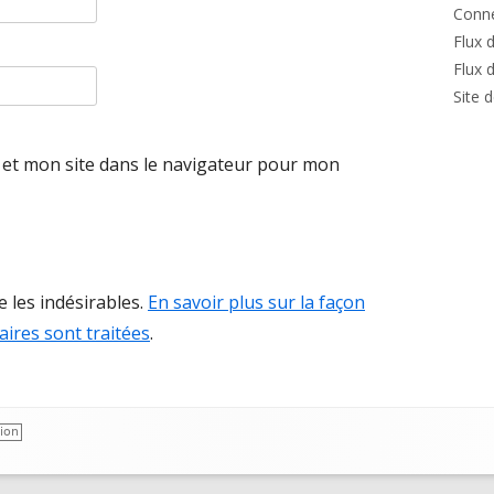
Conn
Flux 
Flux 
Site 
et mon site dans le navigateur pour mon
e les indésirables.
En savoir plus sur la façon
ires sont traitées
.
ion