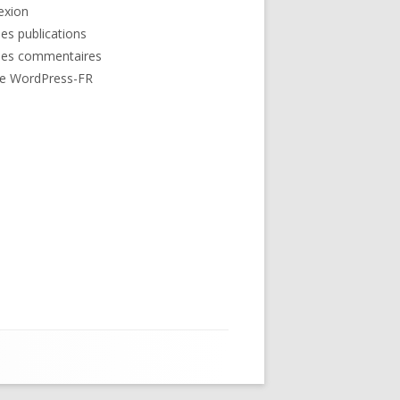
exion
des publications
des commentaires
de WordPress-FR