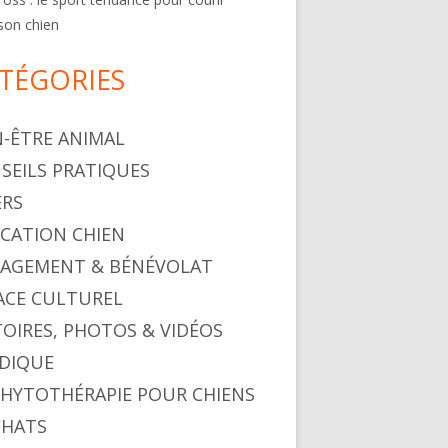
son chien
TÉGORIES
N-ÊTRE ANIMAL
SEILS PRATIQUES
ERS
CATION CHIEN
AGEMENT & BÉNÉVOLAT
ACE CULTUREL
TOIRES, PHOTOS & VIDÉOS
IDIQUE
PHYTOTHÉRAPIE POUR CHIENS
CHATS