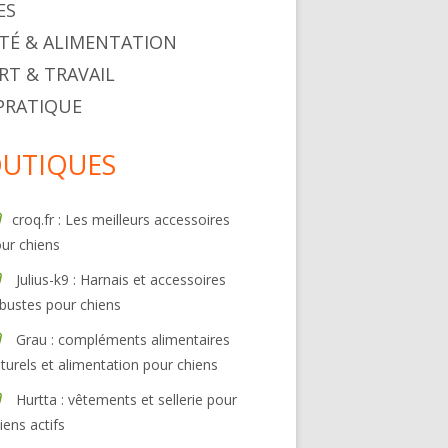
ES
TÉ & ALIMENTATION
RT & TRAVAIL
 PRATIQUE
UTIQUES
croq.fr : Les meilleurs accessoires
ur chiens
Julius-k9 : Harnais et accessoires
bustes pour chiens
Grau : compléments alimentaires
turels et alimentation pour chiens
Hurtta : vêtements et sellerie pour
iens actifs