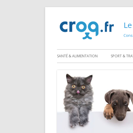
Skip
to
Le
content
Conse
SANTÉ & ALIMENTATION
SPORT & TRA